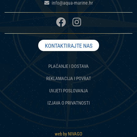
info@aqua-marine.hr
KONTAKTIRAJTE NAS
PLAĆANJE I DOSTAVA
REKLAMACIJA I POVRAT
UVJETI POSLOVANJA
IZJAVA O PRIVATNOSTI
web by NIVAGO