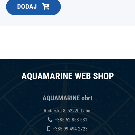
DODAJ
AQUAMARINE WEB SHOP
AQUAMARINE obrt
Rudarska 8, 52220 Labin
+385 52 853 531
+385 99 494 2723