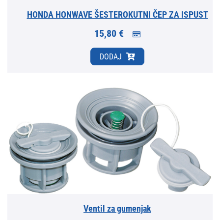
HONDA HONWAVE ŠESTEROKUTNI ČEP ZA ISPUST
15,80 €
DODAJ
Ventil za gumenjak