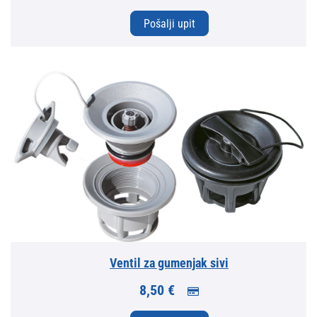
Pošalji upit
Ventil za gumenjak sivi
8,50 €