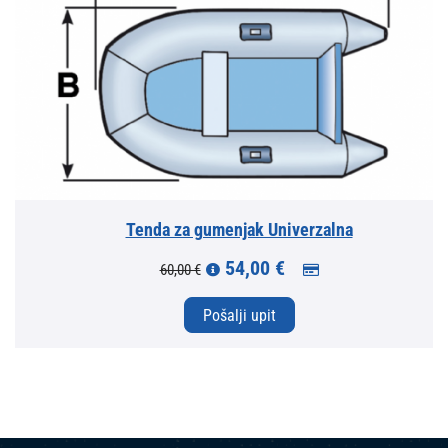
Tenda za gumenjak Univerzalna
54,00 €
60,00 €
Pošalji upit