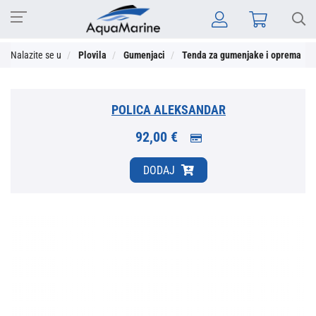
Nalazite se u
Plovila
Gumenjaci
Tenda za gumenjake i oprema
POLICA ALEKSANDAR
92,00 €
DODAJ