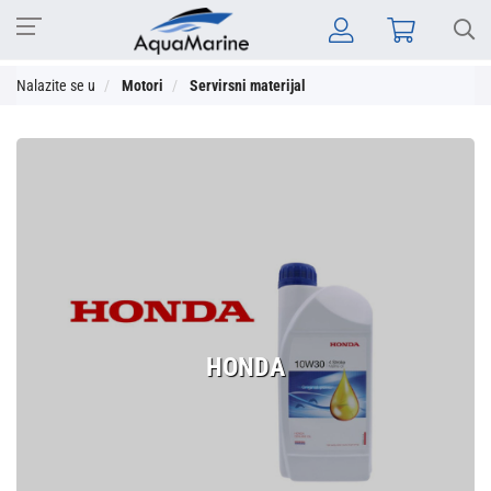
Nalazite se u
Motori
Servirsni materijal
HONDA