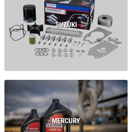
SUZUKI
MERCURY