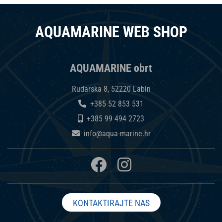
AQUAMARINE WEB SHOP
AQUAMARINE obrt
Rudarska 8, 52220 Labin
+385 52 853 531
+385 99 494 2723
info@aqua-marine.hr
KONTAKTIRAJTE NAS