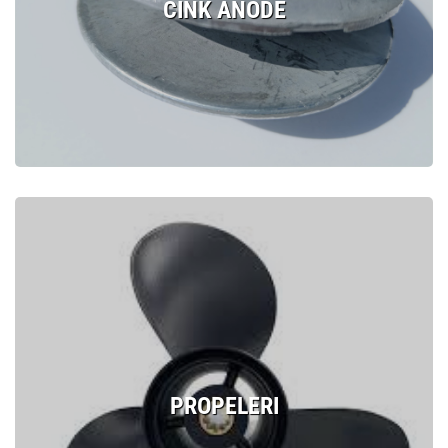
CINK ANODE
PROPELERI