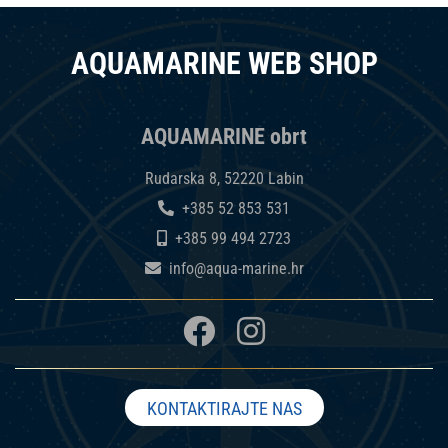
AQUAMARINE WEB SHOP
AQUAMARINE obrt
Rudarska 8, 52220 Labin
+385 52 853 531
+385 99 494 2723
info@aqua-marine.hr
KONTAKTIRAJTE NAS