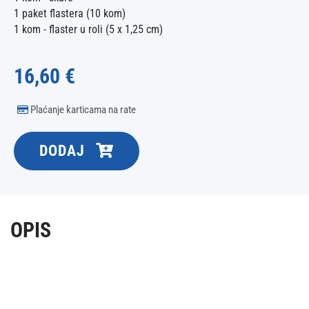
1 paket flastera (10 kom)
1 kom - flaster u roli (5 x 1,25 cm)
16,60 €
Plaćanje karticama na rate
DODAJ
OPIS